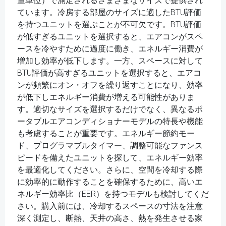
量単位）で測定されるさまざまなサイズで提供され
ています。冷房する部屋のサイズに適したBTU評価
を持つユニットを選ぶことが不可欠です。BTU評価
が低すぎるユニットを選択すると、エアコンがスペ
ースを冷やすために過度に働き、エネルギー消費が
増加し効率が低下します。一方、スペースに対して
BTU評価が高すぎるユニットを選択すると、エアコ
ンが頻繁にオン・オフを繰り返すことになり、効率
が低下しエネルギー消費が増える可能性がありま
す。適切なサイズを選択するだけでなく、異なるポ
ータブルエアコンディショナーモデルの特長や機能
も考慮することが重要です。エネルギー節約モー
ド、プログラマブルタイマー、調整可能なファンス
ピードを備えたユニットを探して、エネルギー効率
を最適化してください。さらに、空間を冷却する際
に効率的に動作することを確保するために、高いエ
ネルギー効率比（EER）を持つモデルも検討してくだ
さい。購入前には、冷却するスペースの寸法を注意
深く測定し、断熱、天井の高さ、熱を発生させる家