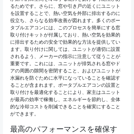
るためです。さらに、窓や引き戸の近くにユニット
を設置することで、熱い空気を外部に排出するのに
役立ち、さらなる効率改善が図れます。多くのポー
タブルエアコンには、このプロセスを簡単にする窓
取り付けキットが付属しており、熱い空気を効果的
に排出するための安全で効果的な方法を提供してい
ます。取り付けに関しては、ユニットが適切に設置
されるよう、メーカーの指示に注意して従うことが
重要です。これには、ユニットが排気される窓やド
アの周囲の隙間を密閉すること、およびユニットが
水漏れを防ぐために水平になっていることを確認す
ることが含まれます。ポータブルエアコンの設置と
取り付けを最適化することにより、家主はユニット
が最高の効率で稼働し、エネルギーを節約し、全体
的な冷却コストを削減できることを確実にすること
ができます。
最高のパフォーマンスを確保す