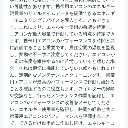
い可能性があります。携帯用エアコンのエネルギー
消費量のリアルタイムデータを提供できるエネルギ
ーモニタリングデバイスを導入することもできま
す。これにより、エネルギー使用の急増を特定し、
エアコンが最大容量で作動している時点を特定でき
ます。携帯用エアコンのパフォーマンスを時間と共
に評価することも重要です。居住空間の温度を監視
し、変動や不一致に注意してください。エアコンが
一定の温度を維持するのに苦労していると感じた場
合、それは適切に機能していない兆候かもしれませ
ん。定期的なメンテナンスとクリーニングも、携帯
用エアコンが最高のパフォーマンスで作動し続ける
ことを確認するのに役立ちます。フィルターの掃除
や交換など、行ったメンテナンス作業を記録し、エ
アコンのパフォーマンスの改善をメモしてくださ
い。エネルギー使用量を監視し、時間の経過と共に
携帯用エアコンのパフォーマンスを評価すること
で、できるだけ効率的に作動し続け、エネルギーコ