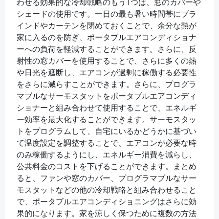
わせる効果的な冷却戦略のもう1つは、窓のカバーや
シェードの使用です。一日の最も暑い時間帯にブラ
インドやカーテンを閉めておくことで、余分な熱が
家に入るのを防ぎ、ポータブルエアコンディショナ
ーへの負荷を軽減することができます。さらに、反
射性の窓カバーを使用することで、さらに多くの熱
や日光を遮断し、エアコンが過剰に稼働する必要性
をさらに減らすことができます。さらに、プログラ
マブルなサーモスタットをポータブルエアコンディ
ショナーと組み合わせて使用することで、エネルギ
ー効率を最大化することができます。サーモスタッ
トをプログラムして、自宅にいるかどうかに基づい
て温度設定を調整することで、エアコンが必要な時
のみ稼働するようにし、エネルギー消費を減らし、
公共料金のコストを下げることができます。まとめ
ると、ファンや窓のカバー、プログラマブルなサー
モスタットなどの他の冷却戦略と組み合わせること
で、ポータブルエアコンディショニングはさらに効
果的になります。家を涼しく保つために複数の方法