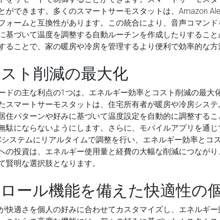
。多くのスマートサーモスタットは、Amazon Alexa、Google 
フォームと互換性があります。この統合により、音声コマンド
に基づいて温度を調整する自動ルーチンを作成したりすること
することで、家の暖房や冷房を管理するより便利で効率的な方
コスト削減の最大化
ードの主な利点の1つは、エネルギー効率とコスト削減の最大
たスマートサーモスタットは、住宅所有者が暖房や冷房システ
居住パターンや好みに基づいて温度設定を自動的に調整するこ
無駄にならないようにします。さらに、モバイルアプリを通じ
ACシステムにリアルタイムで調整を行い、エネルギー効率とコ
への投資は、エネルギー使用量と経費の大幅な削減につながり
て賢明な選択肢となります。
ロール機能を備えた快適性の
が快適さを個人の好みに合わせてカスタマイズし、エネルギー