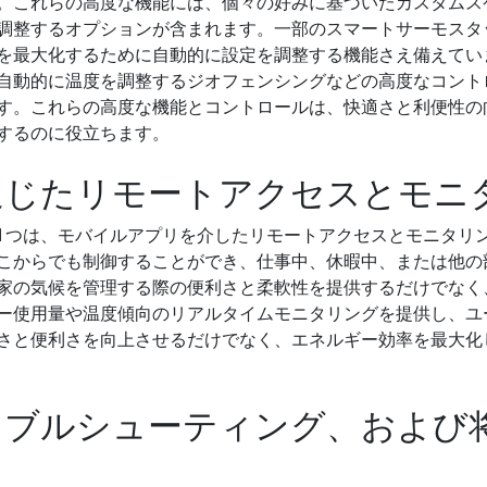
。これらの高度な機能には、個々の好みに基づいたカスタムス
調整するオプションが含まれます。一部のスマートサーモスタ
を最大化するために自動的に設定を調整する機能さえ備えてい
自動的に温度を調整するジオフェンシングなどの高度なコント
す。これらの高度な機能とコントロールは、快適さと利便性の
するのに役立ちます。
通じたリモートアクセスとモニ
1つは、モバイルアプリを介したリモートアクセスとモニタリ
こからでも制御することができ、仕事中、休暇中、または他の
家の気候を管理する際の便利さと柔軟性を提供するだけでなく
ー使用量や温度傾向のリアルタイムモニタリングを提供し、ユ
さと便利さを向上させるだけでなく、エネルギー効率を最大化
ラブルシューティング、および