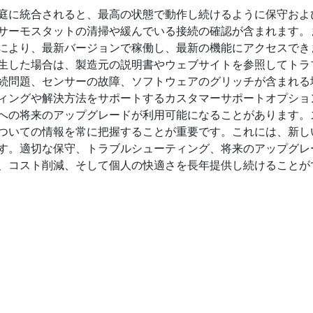
庭に統合されると、最高の状態で動作し続けるように保守およ
サーモスタットの清掃や緩んでいる接続の確認が含まれます。
により、最新バージョンで稼働し、最新の機能にアクセスでき
生した場合は、製造元の説明書やウェブサイトを参照してトラ
続問題、センサーの故障、ソフトウェアのグリッチが含まれる
ィングや解決方法をサポートするカスタマーサポートオプショ
への将来のアップグレードが利用可能になることがあります。
ついての情報を常に把握することが重要です。これには、新し
す。適切な保守、トラブルシューティング、将来のアップグレ
、コスト削減、そして個人の快適さを長年提供し続けることが