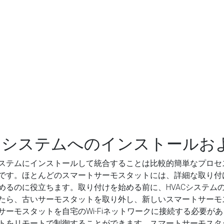
コシステムへのインストールお
ステムにインストールして統合することは比較的簡単なプロセ
です。ほとんどのスマートサーモスタットには、詳細な取り付
めるのに役立ちます。取り付けを始める前に、HVACシステム
たら、古いサーモスタットを取り外し、新しいスマートサーモ
ーモスタットを自宅のWi-Fiネットワークに接続する必要が
トをリモートで制御することができます。スマートサーモスタ