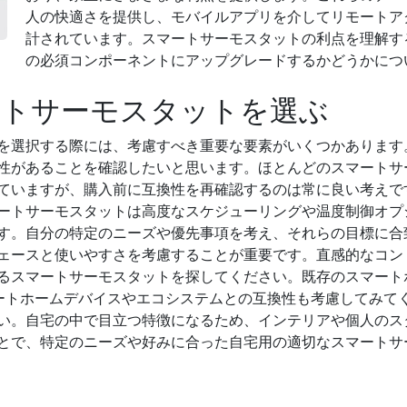
人の快適さを提供し、モバイルアプリを介してリモートア
計されています。スマートサーモスタットの利点を理解す
の必須コンポーネントにアップグレードするかどうかにつ
ートサーモスタットを選ぶ
を選択する際には、考慮すべき重要な要素がいくつかあります
性があることを確認したいと思います。ほとんどのスマートサ
ていますが、購入前に互換性を再確認するのは常に良い考えで
ートサーモスタットは高度なスケジューリングや温度制御オプ
す。自分の特定のニーズや優先事項を考え、それらの目標に合
ェースと使いやすさを考慮することが重要です。直感的なコン
るスマートサーモスタットを探してください。既存のスマート
ど他のスマートホームデバイスやエコシステムとの互換性も考慮して
い。自宅の中で目立つ特徴になるため、インテリアや個人のス
とで、特定のニーズや好みに合った自宅用の適切なスマートサ